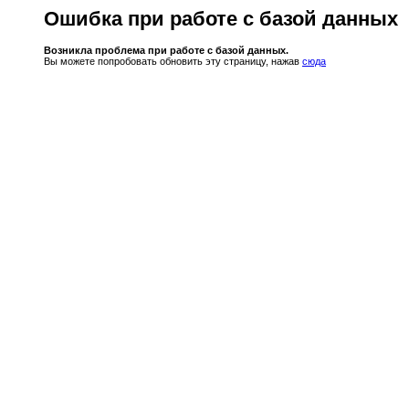
Ошибка при работе с базой данных
Возникла проблема при работе с базой данных.
Вы можете попробовать обновить эту страницу, нажав
сюда