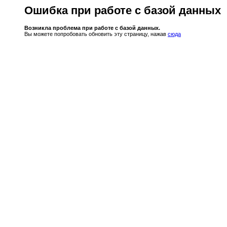
Ошибка при работе с базой данных
Возникла проблема при работе с базой данных.
Вы можете попробовать обновить эту страницу, нажав
сюда