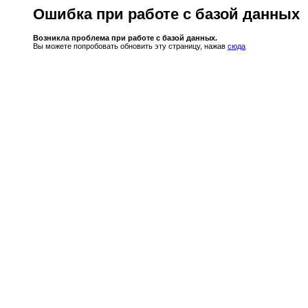
Ошибка при работе с базой данных
Возникла проблема при работе с базой данных.
Вы можете попробовать обновить эту страницу, нажав
сюда